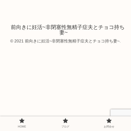
前向きに妊活~非閉塞性無精子症夫とチョコ持ち
妻~
© 2021 前向きに妊活~非閉塞性無精子症夫とチョコ持ち妻~.
HOME
ブログ
お問合せ