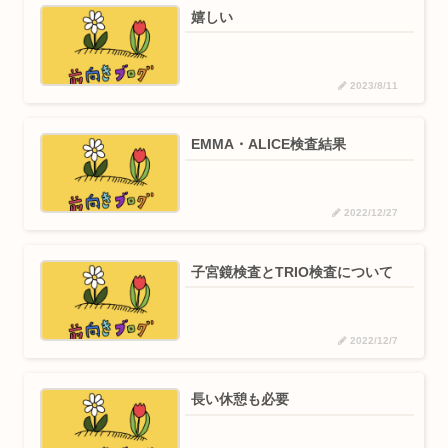
嬉しい
2023/8/11
EMMA・ALICE検査結果
2022/12/27
子宮鏡検査とTRIO検査について
2022/12/7
長い休憩も必要