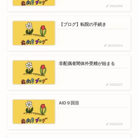
2022/9/8
【ブログ】転院の手続き
2022/2/14
非配偶者間体外受精が始まる
2022/2/7
AID９回目
2022/2/5