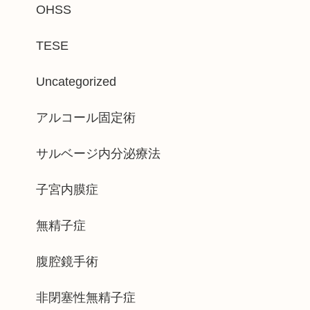
OHSS
TESE
Uncategorized
アルコール固定術
サルベージ内分泌療法
子宮内膜症
無精子症
腹腔鏡手術
非閉塞性無精子症