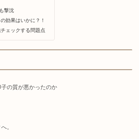
目も撃沈
ドの効果はいかに？！
胞チェックする問題点
卵子の質が悪かったのか
クへ。