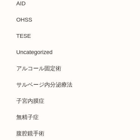
AID
OHSS
TESE
Uncategorized
アルコール固定術
サルベージ内分泌療法
子宮内膜症
無精子症
腹腔鏡手術