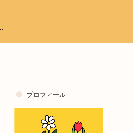
~
プロフィール