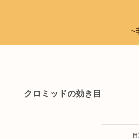
~
クロミッドの効き目
目