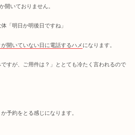
しか開いておりません。
大体「明日か明後日ですね」
クが開いていない日に電話するハメ
になります。
みですが、ご用件は？」ととても冷たく言われるので
とか予約をとる感じになります。