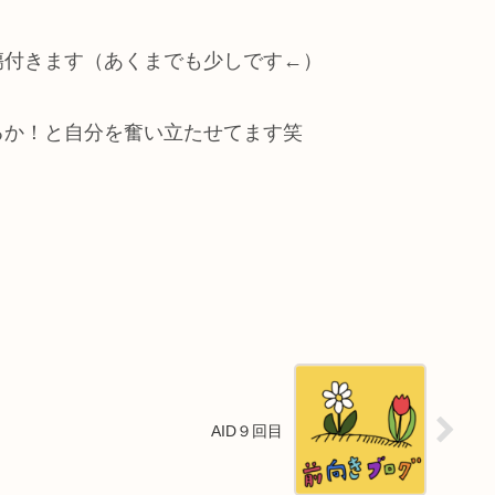
傷付きます（あくまでも少しです←）
るか！と自分を奮い立たせてます笑
AID９回目