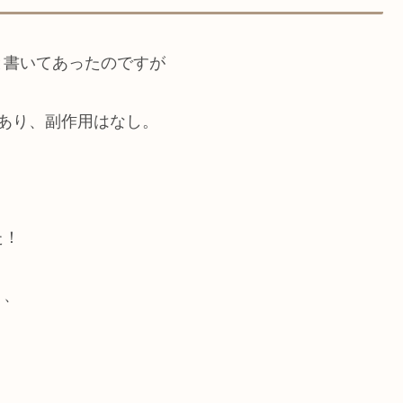
と書いてあったのですが
あり、副作用はなし。
た！
、、