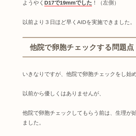
ようやく
D17で19mmでした
！（左側）
以前より３日ほど早くAIDを実施できました。
他院で卵胞チェックする問題点
いきなりですが、他院で卵胞チェックをし始
以前から優しくはありませんが、
他院で卵胞チェックしてもらう前は、生理が始
ました。