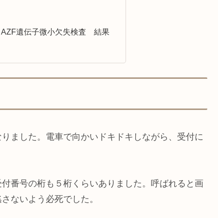
AZF遺伝子微小欠失検査 結果
なりました。電車で向かいドキドキしながら、受付に
受付番号の桁も５桁くらいありました。呼ばれると画
逃さないよう必死でした。