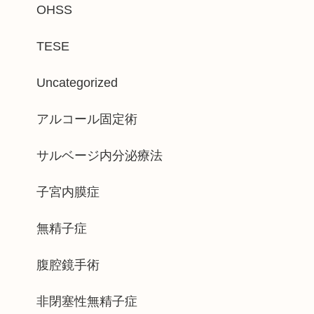
OHSS
TESE
Uncategorized
アルコール固定術
サルベージ内分泌療法
子宮内膜症
無精子症
腹腔鏡手術
非閉塞性無精子症