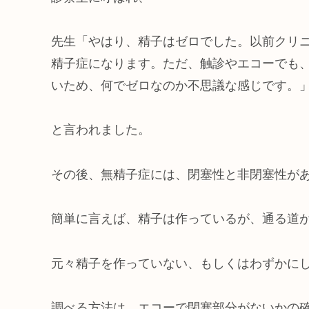
先生「やはり、精子はゼロでした。以前クリ
精子症になります。ただ、触診やエコーでも
いため、何でゼロなのか不思議な感じです。
と言われました。
その後、無精子症には、閉塞性と非閉塞性が
簡単に言えば、精子は作っているが、通る道
元々精子を作っていない、もしくはわずかに
調べる方法は、エコーで閉塞部分がないかの確