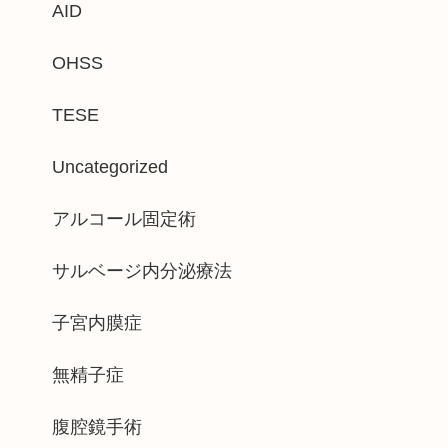
AID
OHSS
TESE
Uncategorized
アルコール固定術
サルベージ内分泌療法
子宮内膜症
無精子症
腹腔鏡手術