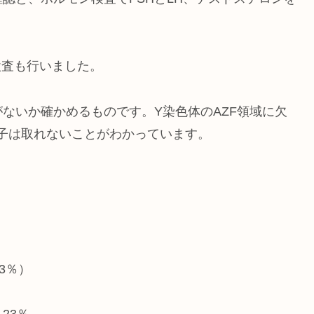
検査も行いました。
ないか確かめるものです。Y染色体のAZF領域に欠
も精子は取れないことがわかっています。
3％）