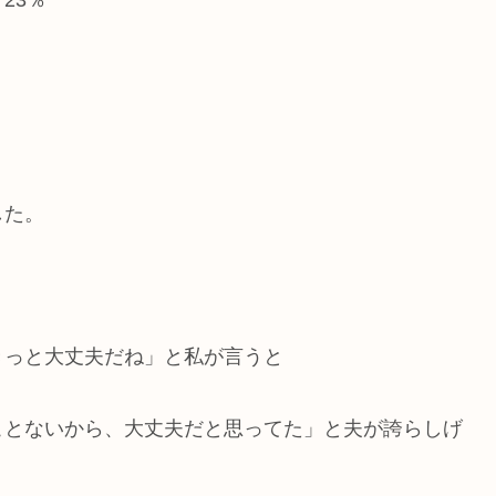
23％
した。
きっと大丈夫だね」と私が言うと
ことないから、大丈夫だと思ってた」と夫が誇らしげ