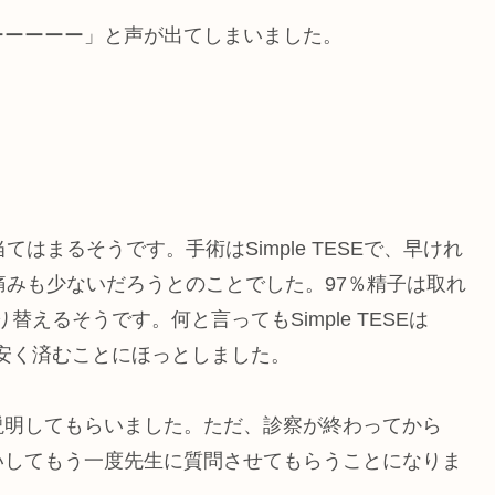
ーーーーー」と声が出てしまいました。
はまるそうです。手術はSimple TESEで、早けれ
痛みも少ないだろうとのことでした。97％精子は取れ
り替えるそうです。何と言ってもSimple TESEは
り、安く済むことにほっとしました。
説明してもらいました。ただ、診察が終わってから
いしてもう一度先生に質問させてもらうことになりま