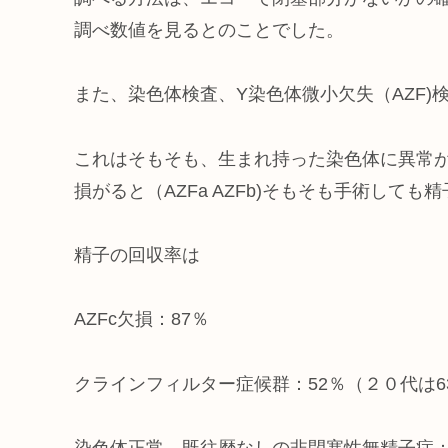
調べ数値を見るとのことでした。
また、染色体検査、Y染色体微小欠失（AZF)
これはそもそも、生まれ持った染色体に異常が
損がると（AZFa AZFb)そもそも手術して
精子の回収率は
AZFc欠損：87％
クラインフィルター症候群：52％（２０代は6