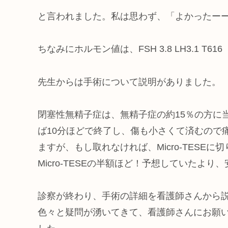
と言われました。私は思わず、「よかったー
ちなみにホルモン値は、FSH 3.8 LH3.1 T616
先生からは手術について説明がありました。
閉塞性無精子症は、無精子症の約15％の方に当て
ば10分ほどで終了し、傷も小さくて済むので
ますが、もし取れなければ、Micro-TESEに切
Micro-TESEの半額ほど！予想していたよ
診察が終わり、手術の詳細を看護師さんから
色々と疑問が湧いてきて、看護師さんにお願