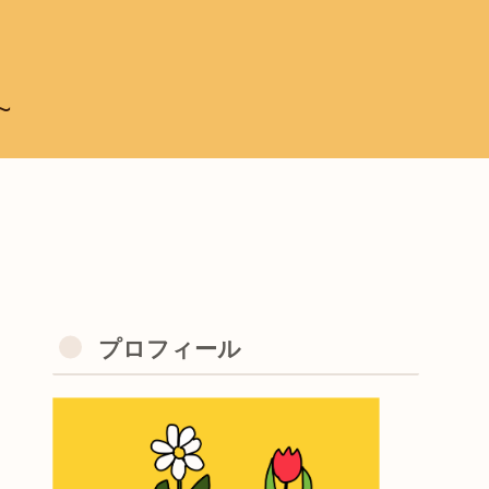
~
プロフィール