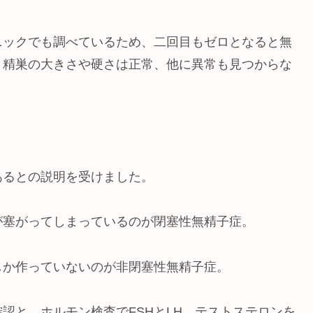
ニックでも調べているため、二回目もゼロとなると無
、精巣の大きさや硬さは正常、他に異常も見つからな
」
あるとの説明を受けました。
が塞がってしまっているのが閉塞性無精子症。
しか作っていないのが非閉塞性無精子症。
認と、ホルモン検査でFSHとLH、テストステロンを