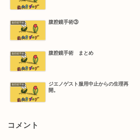
腹腔鏡手術③
腹腔鏡手術
腹腔鏡手術 まとめ
腹腔鏡手術
ジエノゲスト服用中止からの生理再
腹腔鏡手術
開。
コメント