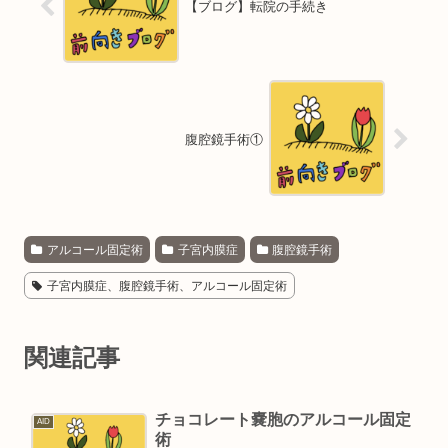
【ブログ】転院の手続き
腹腔鏡手術①
アルコール固定術
子宮内膜症
腹腔鏡手術
子宮内膜症、腹腔鏡手術、アルコール固定術
関連記事
チョコレート嚢胞のアルコール固定
AID
術