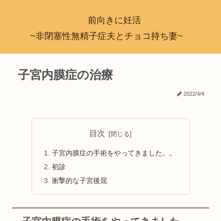
前向きに妊活
~非閉塞性無精子症夫とチョコ持ち妻~
子宮内膜症の治療
2022/4/4
目次
子宮内膜症の手術をやってきました。。
初診
衝撃的な子宮後屈